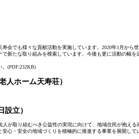
寿会でも様々な貢献活動を実施しています。2020年1月から
ナで新たな取り組みを模索しています。今後も更に活動の幅を
PDF:232KB)
老人ホーム天寿荘）
2日設立）
、法人が取り組むべき公益性の実現に向けて、地域住民が抱える
と安心・安全の地域づくりを積極的に推進する事業を展開して