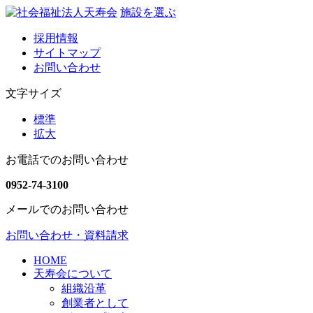
施設を選ぶ
採用情報
サイトマップ
お問い合わせ
文字サイズ
標準
拡大
お電話でのお問い合わせ
0952-74-3100
メールでのお問い合わせ
お問い合わせ・資料請求
HOME
天寿会について
組織沿革
創業者として