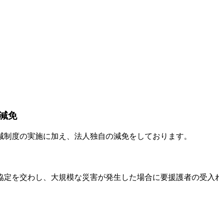
減免
減制度の実施に加え、法人独自の減免をしております。
協定を交わし、大規模な災害が発生した場合に要援護者の受入