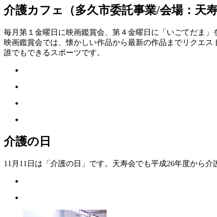
介護カフェ（多久市委託事業/会場：天
毎月第１金曜日に映画鑑賞会、第４金曜日に「いごてだま」
映画鑑賞会では、懐かしい作品から最新の作品までリクエス
誰でもできるスポーツです。
介護の日
11月11日は「介護の日」です。天寿会でも平成26年度か