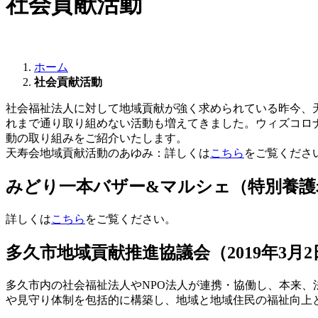
社会貢献活動
ホーム
社会貢献活動
社会福祉法人に対して地域貢献が強く求められている昨今、天
れまで通り取り組めない活動も増えてきました。ウィズコロ
動の取り組みをご紹介いたします。
天寿会地域貢献活動のあゆみ：詳しくは
こちら
をご覧ください。(
みどり一本バザー&マルシェ（特別養護
詳しくは
こちら
をご覧ください。
多久市地域貢献推進協議会（2019年3月
多久市内の社会福祉法人やNPO法人が連携・協働し、本来
や見守り体制を包括的に構築し、地域と地域住民の福祉向上