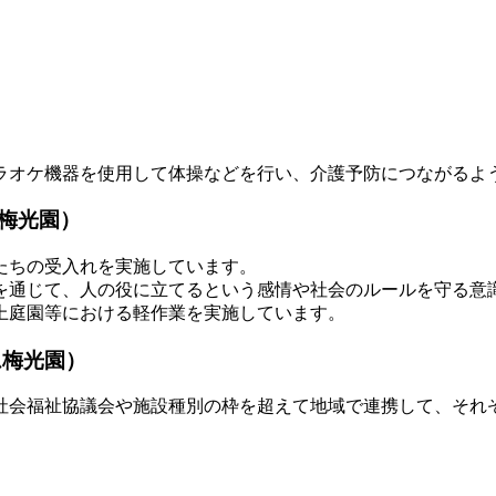
ラオケ機器を使用して体操などを行い、介護予防につながるよ
梅光園）
たちの受入れを実施しています。
を通じて、人の役に立てるという感情や社会のルールを守る意
上庭園等における軽作業を実施しています。
ム梅光園）
社会福祉協議会や施設種別の枠を超えて地域で連携して、それ