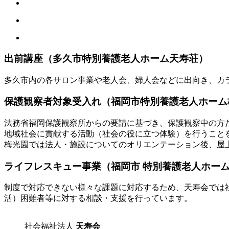
出前講座（多久市特別養護老人ホーム天寿荘）
多久市内の各サロン事業や老人会、婦人会などに出向き、カ
保護観察者対象受入れ（福岡市特別養護老人ホーム
法務省福岡保護観察所からの要請に基づき、保護観察中の方
地域社会に貢献する活動（社会の役に立つ体験）を行うこと
梅光園では法人・施設についてのオリエンテーション後、屋
ライフレスキュー事業（福岡市 特別養護老人ホー
制度で対応できない様々な課題に対応するため、天寿会では
活）困難者等に対する相談・支援を行っています。
社会福祉法人
天寿会