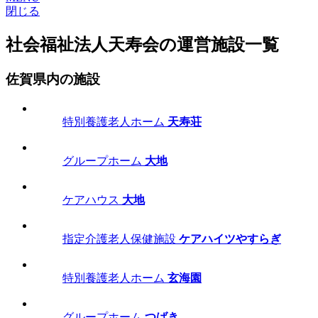
閉じる
社会福祉法人天寿会の運営施設一覧
佐賀県内の施設
特別養護老人ホーム
天寿荘
グループホーム
大地
ケアハウス
大地
指定介護老人保健施設
ケアハイツやすらぎ
特別養護老人ホーム
玄海園
グループホーム
つばき