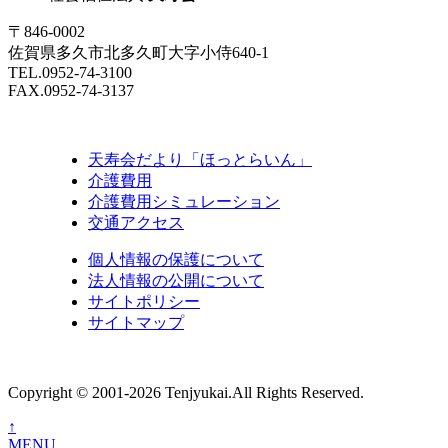
〒846-0002
佐賀県多久市北多久町大字小侍640-1
TEL.0952-74-3100
FAX.0952-74-3137
天寿会だより「ほっとらいん」
介護費用
介護費用シミュレーション
交通アクセス
個人情報の保護について
法人情報の公開について
サイトポリシー
サイトマップ
Copyright © 2001-2026 Tenjyukai.
All Rights Reserved.
↑
MENU