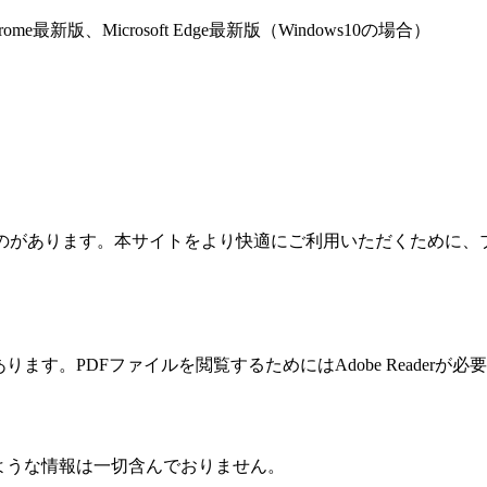
 Chrome最新版、Microsoft Edge最新版（Windows10の場合）
るものがあります。本サイトをより快適にご利用いただくために、ブラ
す。PDFファイルを閲覧するためにはAdobe Readerが必
るような情報は一切含んでおりません。