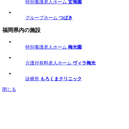
特別養護老人ホーム
玄海園
グループホーム
つばき
福岡県内の施設
特別養護老人ホーム
梅光園
介護付有料老人ホーム
ヴィラ梅光
診療所
もろくまクリニック
閉じる