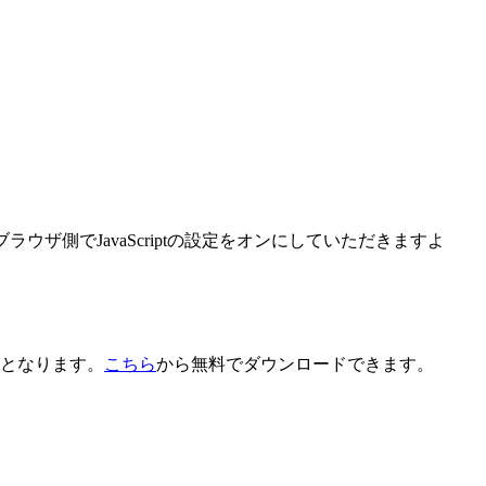
ウザ側でJavaScriptの設定をオンにしていただきますよ
要となります。
こちら
から無料でダウンロードできます。