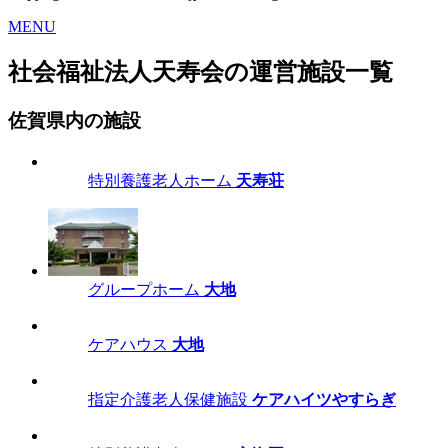
MENU
社会福祉法人天寿会の運営施設一覧
佐賀県内の施設
特別養護老人ホーム
天寿荘
グループホーム
大地
ケアハウス
大地
指定介護老人保健施設
ケアハイツやすらぎ