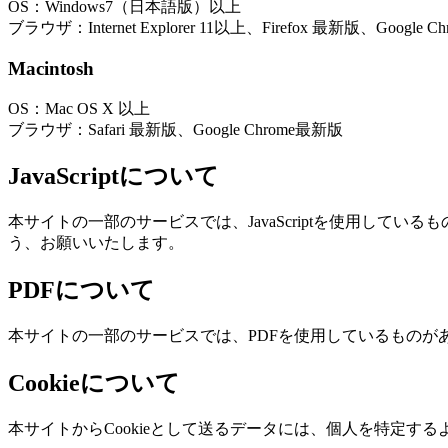
OS：Windows7（日本語版）以上
ブラウザ：Internet Explorer 11以上、Firefox 最新版、Google
Macintosh
OS：Mac OS X 以上
ブラウザ：Safari 最新版、Google Chrome最新版
JavaScriptについて
本サイトの一部のサービスでは、JavaScriptを使用してい
う、お願いいたします。
PDFについて
本サイトの一部のサービスでは、PDFを使用しているものがありま
Cookieについて
本サイトからCookieとして送るデータには、個人を特定す