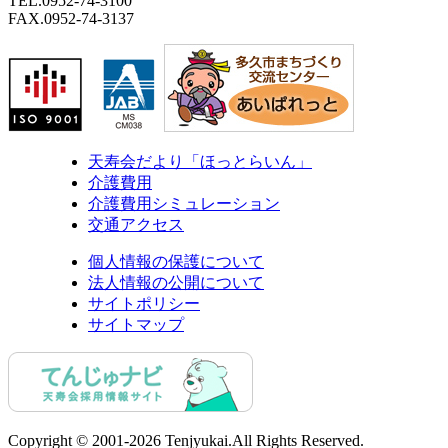
TEL.0952-74-3100
FAX.0952-74-3137
天寿会だより「ほっとらいん」
介護費用
介護費用シミュレーション
交通アクセス
個人情報の保護について
法人情報の公開について
サイトポリシー
サイトマップ
Copyright © 2001-2026 Tenjyukai.
All Rights Reserved.