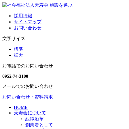
施設を選ぶ
採用情報
サイトマップ
お問い合わせ
文字サイズ
標準
拡大
お電話でのお問い合わせ
0952-74-3100
メールでのお問い合わせ
お問い合わせ・資料請求
HOME
天寿会について
組織沿革
創業者として